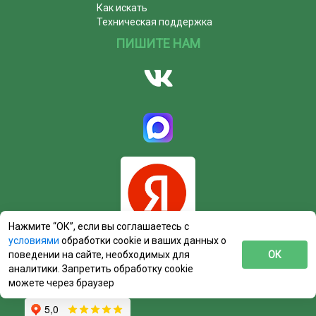
Как искать
Техническая поддержка
ПИШИТЕ НАМ
Нажмите “ОК”, если вы соглашаетесь с
условиями
обработки cookie и ваших данных о
поведении на сайте, необходимых для
ОК
аналитики. Запретить обработку cookie
можете через браузер