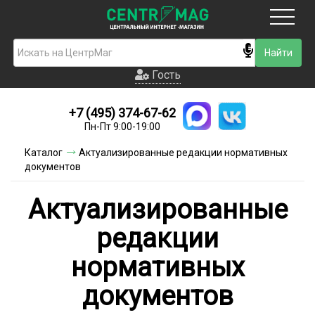
Москва
Гость
Гость
+7 (495) 374-67-62
Новинки
Пн-Пт 9:00-19:00
Условия доставки
Каталог
Актуализированные редакции нормативных
документов
Условия оплаты
Актуализированные
Контакты
редакции
Акции и скидки
нормативных
документов