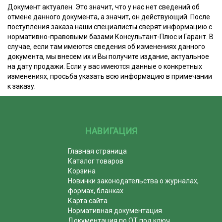
Документ актуален. Это значит, что у нас нет сведений об
отмене данного документа, а значит, он действующий. После
поступления заказа наши специалисты сверят информацию с
нормативно-правовыми базами Консультант-Плюс и Гарант. В
случае, если там имеются сведения об изменениях данного
документа, мы внесем их и Вы получите издание, актуальное
на дату продажи. Если у вас имеются данные о конкретных
изменениях, просьба указать всю информацию в примечании
к заказу.
НАВИГАЦИЯ
Главная страница
Каталог товаров
Корзина
Новинки законодательства о журналах,
формах, бланках
Карта сайта
Нормативная документация
Документация по ОТ под ключ