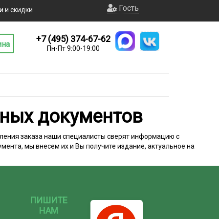
Гость
и и скидки
+7 (495) 374-67-62
ина
Пн-Пт 9:00-19:00
ных документов
тупления заказа наши специалисты сверят информацию с
мента, мы внесем их и Вы получите издание, актуальное на
.
ПИШИТЕ
НАМ