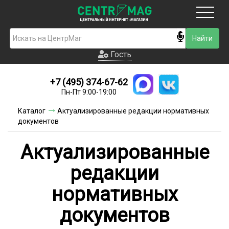
Москва
Гость
Гость
+7 (495) 374-67-62
Новинки
Пн-Пт 9:00-19:00
Условия доставки
Каталог
Актуализированные редакции нормативных
документов
Условия оплаты
Актуализированные
Контакты
редакции
Акции и скидки
нормативных
документов