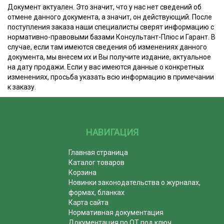
Документ актуален. Это значит, что у нас нет сведений об
отмене данного документа, а значит, он действующий. После
поступления заказа наши специалисты сверят информацию с
нормативно-правовыми базами Консультант-Плюс и Гарант. В
случае, если там имеются сведения об изменениях данного
документа, мы внесем их и Вы получите издание, актуальное
на дату продажи. Если у вас имеются данные о конкретных
изменениях, просьба указать всю информацию в примечании
к заказу.
НАВИГАЦИЯ
Главная страница
Каталог товаров
Корзина
Новинки законодательства о журналах,
формах, бланках
Карта сайта
Нормативная документация
Документация по ОТ под ключ