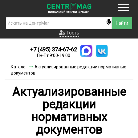
Москва
Гость
Гость
+7 (495) 374-67-62
Новинки
Пн-Пт 9:00-19:00
Условия доставки
Каталог
Актуализированные редакции нормативных
документов
Условия оплаты
Актуализированные
Контакты
редакции
Акции и скидки
нормативных
документов