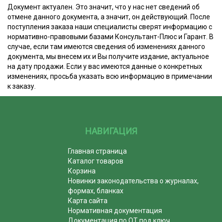
Документ актуален. Это значит, что у нас нет сведений об
отмене данного документа, а значит, он действующий. После
поступления заказа наши специалисты сверят информацию с
нормативно-правовыми базами Консультант-Плюс и Гарант. В
случае, если там имеются сведения об изменениях данного
документа, мы внесем их и Вы получите издание, актуальное
на дату продажи. Если у вас имеются данные о конкретных
изменениях, просьба указать всю информацию в примечании
к заказу.
НАВИГАЦИЯ
Главная страница
Каталог товаров
Корзина
Новинки законодательства о журналах,
формах, бланках
Карта сайта
Нормативная документация
Документация по ОТ под ключ